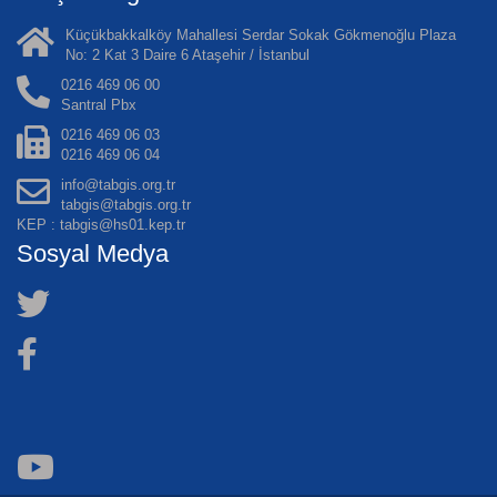
Küçükbakkalköy Mahallesi Serdar Sokak Gökmenoğlu Plaza
No: 2 Kat 3 Daire 6 Ataşehir / İstanbul
0216 469 06 00
Santral Pbx
0216 469 06 03
0216 469 06 04
info@tabgis.org.tr
tabgis@tabgis.org.tr
KEP : tabgis@hs01.kep.tr
Sosyal Medya