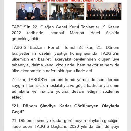
TABGİS’in 22. Olağan Genel Kurul Toplantısı 19 Kasım
2022 tarihinde İstanbul Marriott Hotel Asia’da
gerçekleştirildi.
TABGİS Başkanı Ferruh Temel Zülfikar, 21. Dönem
faaliyetlerinin özetini yaptığı konuşmasında TABGİS’in
ülkemizin en basiretli akaryakıt bayilerinden oluşan üye
tabanıyla, daima kendi çizgisinde, hem sektörün hem de
ülke ekonomisinin neferi olduğunu ifade etti.
Zülfikar, TABGİS’in her biri kendi yöresinde son derece
saygın il temsilcileri teşkilatıyla ve güçlü kadrolarıyla emin
adımlarla ve inançla yoluna devam ettiğini sözlerine
ekledi.
“21. Dönem Şimdiye Kadar Görülmeyen Olaylarla
Geçti”
21. Dönemin şimdiye kadar görülmeyen olaylarla geçtiğini
ifade eden TABGİS Başkanı, 2020 yılında tüm dünyayı