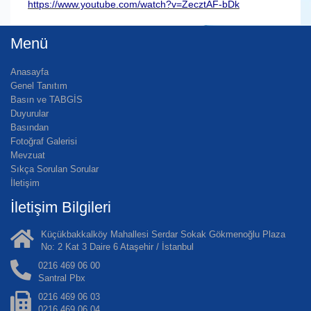
https://www.youtube.com/watch?v=ZecztAF-bDk
Menü
Anasayfa
Genel Tanıtım
Basın ve TABGİS
Duyurular
Basından
Fotoğraf Galerisi
Mevzuat
Sıkça Sorulan Sorular
İletişim
İletişim Bilgileri
Küçükbakkalköy Mahallesi Serdar Sokak Gökmenoğlu Plaza
No: 2 Kat 3 Daire 6 Ataşehir / İstanbul
0216 469 06 00
Santral Pbx
0216 469 06 03
0216 469 06 04