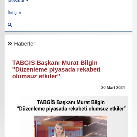
Mevzuat
İletişim
Haberler
TABGİS Başkanı Murat Bilgin
''Düzenleme piyasada rekabeti
olumsuz etkiler''
20 Mart 2024