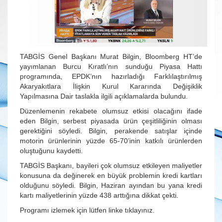
TABGİS Genel Başkanı Murat Bilgin, Bloomberg HT’de
yayımlanan Burcu Kıratlı’nın sunduğu Piyasa Hattı
programında, EPDK’nın hazırladığı Farklılaştırılmış
Akaryakıtlara İlişkin Kurul Kararında Değişiklik
Yapılmasına Dair taslakla ilgili açıklamalarda bulundu.
Düzenlemenin rekabete olumsuz etkisi olacağını ifade
eden Bilgin, serbest piyasada ürün çeşitliliğinin olması
gerektiğini söyledi. Bilgin, perakende satışlar içinde
motorin ürünlerinin yüzde 65-70’inin katkılı ürünlerden
oluştuğunu kaydetti.
TABGİS Başkanı, bayileri çok olumsuz etkileyen maliyetler
konusuna da değinerek en büyük problemin kredi kartları
olduğunu söyledi. Bilgin, Haziran ayından bu yana kredi
kartı maliyetlerinin yüzde 438 arttığına dikkat çekti.
Programı izlemek için lütfen linke tıklayınız.