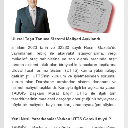
Ulusal Taşıt Tanıma Sistemi Maliyeti Açıklandı
5 Ekim 2023 tarih ve 32330 sayılı Resmi Gazete’de
yayımlanan Tebliğ ile akaryakıt istasyonlarına, vergi
mükellefi araç sahiplerine ve son olarak aracında taşıt
tanıma sistemi takılı olan bireysel kullanıcıların taşıtlarına
Ulusal Taşıt Tanıma Sistemi (UTTS) kurma yükümlülüğü
getirilmişti. UTTS’nin kurulum ve işletmesinden sorumlu
kurum olan Darphane tarafından sistem donanımı ve
hizmet maliyeti açıklandı. Konuyla ilgili bir açıklama yapan
TABGİS Başkanı Murat Bilgin UTTS ile ilgili tüm
tereddütlerinin maalesef gerçeğe dönüştüğünü söyleyerek
böyle bir maliyetin bayilerce karşılanamayacağını söyledi.
Yeni Nesil Yazarkasalar Varken UTTS Gerekli miydi?
TABGİS Başkanı, sektörde vergi kaçakçılığının