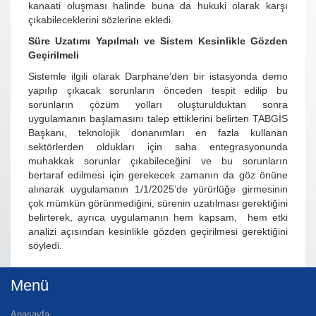
kanaati oluşması halinde buna da hukuki olarak karşı
çıkabileceklerini sözlerine ekledi.
Süre Uzatımı Yapılmalı ve Sistem Kesinlikle Gözden
Geçirilmeli
Sistemle ilgili olarak Darphane’den bir istasyonda demo
yapılıp çıkacak sorunların önceden tespit edilip bu
sorunların çözüm yolları oluşturulduktan sonra
uygulamanın başlamasını talep ettiklerini belirten TABGİS
Başkanı, teknolojik donanımları en fazla kullanan
sektörlerden oldukları için saha entegrasyonunda
muhakkak sorunlar çıkabileceğini ve bu sorunların
bertaraf edilmesi için gerekecek zamanın da göz önüne
alınarak uygulamanın 1/1/2025’de yürürlüğe girmesinin
çok mümkün görünmediğini, sürenin uzatılması gerektiğini
belirterek, ayrıca uygulamanın hem kapsam, hem etki
analizi açısından kesinlikle gözden geçirilmesi gerektiğini
söyledi.
Menü
Anasayfa