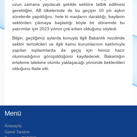
uzun zamana yayılacak şekilde sektöre tatbik edilmesi
gerektiğini, AB ülkelerinde de bu geçişin 10 yılı aşkın
sürelerde yapıldığını, hele ki marjların daraldığı, bayilerin
sektörden çıkmaya başladığı böyle bir dönemde bu
yatırımlar için 2023 yılının çok erken olduğunu söyledi.
Bilgin, geçtiğimiz aylarda konuyla ilgili Bakanlık nezdinde
sektör temsilcileri ve ilgili kamu kurumlarının katılımıyla
yapılan toplantılarda da geçiş için henüz hazır
olunmadığının görüşüldüğünü kaydederek, Bakanlığın
erteleme talebine olumlu yaklaşacağı yönünde beklentileri
olduğunu ifade etti.
Menü
Anasayfa
Genel Tanıtım