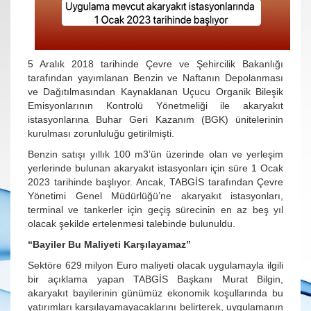
5 Aralık 2018 tarihinde Çevre ve Şehircilik Bakanlığı
tarafından yayımlanan Benzin ve Naftanın Depolanması
ve Dağıtılmasından Kaynaklanan Uçucu Organik Bileşik
Emisyonlarının Kontrolü Yönetmeliği ile akaryakıt
istasyonlarına Buhar Geri Kazanım (BGK) ünitelerinin
kurulması zorunluluğu getirilmişti.
Benzin satışı yıllık 100 m3’ün üzerinde olan ve yerleşim
yerlerinde bulunan akaryakıt istasyonları için süre 1 Ocak
2023 tarihinde başlıyor. Ancak, TABGİS tarafından Çevre
Yönetimi Genel Müdürlüğü’ne akaryakıt istasyonları,
terminal ve tankerler için geçiş sürecinin en az beş yıl
olacak şekilde ertelenmesi talebinde bulunuldu.
“Bayiler Bu Maliyeti Karşılayamaz”
Sektöre 629 milyon Euro maliyeti olacak uygulamayla ilgili
bir açıklama yapan TABGİS Başkanı Murat Bilgin,
akaryakıt bayilerinin günümüz ekonomik koşullarında bu
yatırımları karşılayamayacaklarını belirterek, uygulamanın