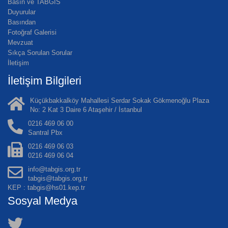
Basın ve TABGİS
Duyurular
Basından
Fotoğraf Galerisi
Mevzuat
Sıkça Sorulan Sorular
İletişim
İletişim Bilgileri
Küçükbakkalköy Mahallesi Serdar Sokak Gökmenoğlu Plaza
No: 2 Kat 3 Daire 6 Ataşehir / İstanbul
0216 469 06 00
Santral Pbx
0216 469 06 03
0216 469 06 04
info@tabgis.org.tr
tabgis@tabgis.org.tr
KEP : tabgis@hs01.kep.tr
Sosyal Medya