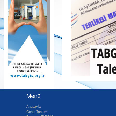
Menü
Anasayfa
Genel Tanıtım