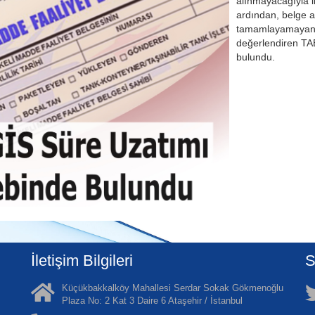
alınmayacağıyla il
ardından, belge a
tamamlayamayan b
değerlendiren TA
bulundu.
İletişim Bilgileri
S
Küçükbakkalköy Mahallesi Serdar Sokak Gökmenoğlu
Plaza No: 2 Kat 3 Daire 6 Ataşehir / İstanbul