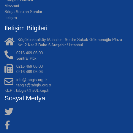
Mevzuat
Sıkça Sorulan Sorular
İletişim
İletişim Bilgileri
Küçükbakkalköy Mahallesi Serdar Sokak Gökmenoğlu Plaza
No: 2 Kat 3 Daire 6 Ataşehir / İstanbul
0216 469 06 00
Santral Pbx
0216 469 06 03
0216 469 06 04
info@tabgis.org.tr
tabgis@tabgis.org.tr
KEP : tabgis@hs01.kep.tr
Sosyal Medya