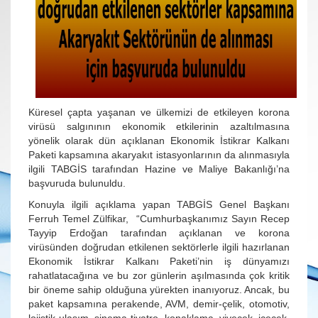
Küresel çapta yaşanan ve ülkemizi de etkileyen korona
virüsü salgınının ekonomik etkilerinin azaltılmasına
yönelik olarak dün açıklanan Ekonomik İstikrar Kalkanı
Paketi kapsamına akaryakıt istasyonlarının da alınmasıyla
ilgili TABGİS tarafından Hazine ve Maliye Bakanlığı’na
başvuruda bulunuldu.
Konuyla ilgili açıklama yapan TABGİS Genel Başkanı
Ferruh Temel Zülfikar, “Cumhurbaşkanımız Sayın Recep
Tayyip Erdoğan tarafından açıklanan ve korona
virüsünden doğrudan etkilenen sektörlerle ilgili hazırlanan
Ekonomik İstikrar Kalkanı Paketi’nin iş dünyamızı
rahatlatacağına ve bu zor günlerin aşılmasında çok kritik
bir öneme sahip olduğuna yürekten inanıyoruz. Ancak, bu
paket kapsamına perakende, AVM, demir-çelik, otomotiv,