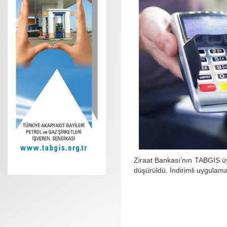
Ziraat Bankası’nın TABGİS üy
düşürüldü. İndirimli uygula