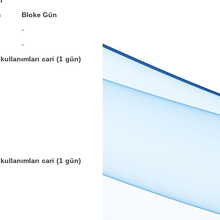
I
n
Bloke Gün
-
-
kullanımları cari (1 gün)
kullanımları cari (1 gün)