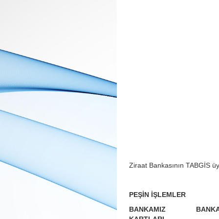
Ziraat Bankasının TABGİS üye
PEŞİN İŞLEMLER
BANKAMIZ BANK