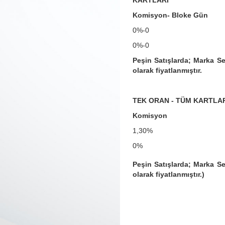
KARTLARI
Komisyon- Bloke Gün
0%-0
0%-0
Peşin Satışlarda; Marka Se
olarak fiyatlanmıştır.
TEK ORAN - TÜM KARTLA
Komisyon
1,30%
0%
Peşin Satışlarda; Marka Se
olarak fiyatlanmıştır.)