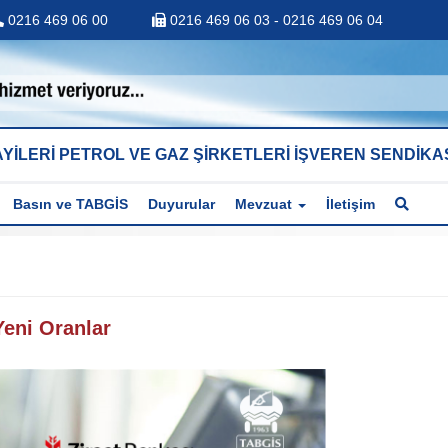
0216 469 06 00
0216 469 06 03 - 0216 469 06 04
YİLERİ PETROL VE GAZ ŞİRKETLERİ İŞVEREN SENDİKA
Basın ve TABGİS
Duyurular
Mevzuat
İletişim
eni Oranlar