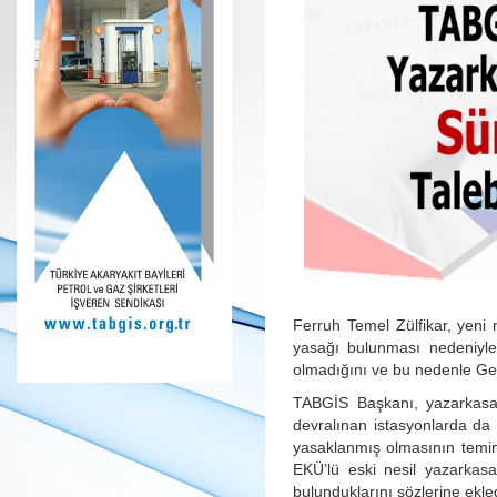
Ferruh Temel Zülfikar, yeni
yasağı bulunması nedeniyle 
olmadığını ve bu nedenle Geli
TABGİS Başkanı, yazarkasa 
devralınan istasyonlarda da 
yasaklanmış olmasının temin
EKÜ’lü eski nesil yazarkasa
bulunduklarını sözlerine ekled