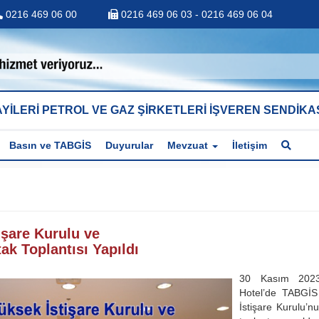
0216 469 06 00
0216 469 06 03 - 0216 469 06 04
YİLERİ PETROL VE GAZ ŞİRKETLERİ İŞVEREN SENDİKA
Basın ve TABGİS
Duyurular
Mevzuat
İletişim
şare Kurulu ve
ak Toplantısı Yapıldı
30 Kasım 202
Hotel’de TABGİS
İstişare Kurulu’n