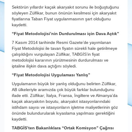
Sektörün yıllardır kaçak akaryakıt sorunu ile boğuştuğunu
söyleyen Zülfikar, bunun önünün kesilmesi için akaryakıt
fiyatlarına Taban Fiyat uygulanmasının şart olduğunu
kaydetti.
“Fiyat Metodolojisi’nin Durdurulması için Dava Açtık”
7 Kasım 2014 tarihinde Resmi Gazete’de yayımlanan
Fiyat Metodolojisi ile tavan fiyatın sürekli hale getirilmeye
çalışıldığını vurgulayan Zülfikar, TABGİS’in fiyat
metodolojisi kararının yürütmesinin durdurulması ve
iptaline ilişkin dava açtığını söyledi.
“Fiyat Metodolojisi Uygulaması Yanlış”
Uygulamanın büyük bir yanlış olduğunu belirten Zülfikar,
AB ülkeleriyle aramızda çok büyük farklar bulunduğunu
ifade etti. Zülfikar; İtalya, Fransa, İngiltere ve Almanya’da
kaçak akaryakıtın boyutu, akaryakıt istasyonlarındaki
istihdam sayısı ve istasyonların işletme maliyetlerinin göz
önünde bulundurularak kıyaslama yapılması gerektiğini
kaydetti.
TABGİS’ten Bakanlıklara “Ortak Komisyon” Çağrısı