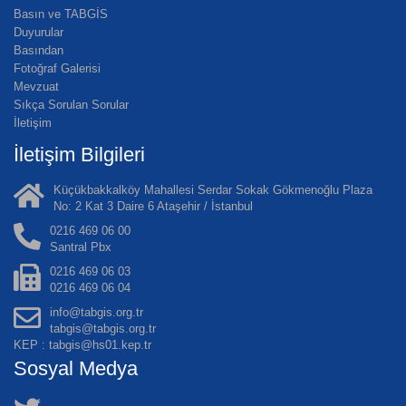
Basın ve TABGİS
Duyurular
Basından
Fotoğraf Galerisi
Mevzuat
Sıkça Sorulan Sorular
İletişim
İletişim Bilgileri
Küçükbakkalköy Mahallesi Serdar Sokak Gökmenoğlu Plaza
No: 2 Kat 3 Daire 6 Ataşehir / İstanbul
0216 469 06 00
Santral Pbx
0216 469 06 03
0216 469 06 04
info@tabgis.org.tr
tabgis@tabgis.org.tr
KEP : tabgis@hs01.kep.tr
Sosyal Medya