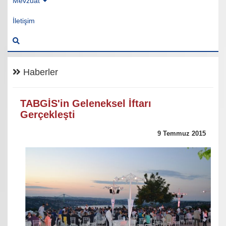
Mevzuat
İletişim
Haberler
TABGİS'in Geleneksel İftarı
Gerçekleşti
9 Temmuz 2015