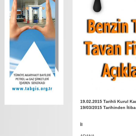
19.02.2015 Tarihli Kurul K
19/03/2015 Tarihinden İtib
İl