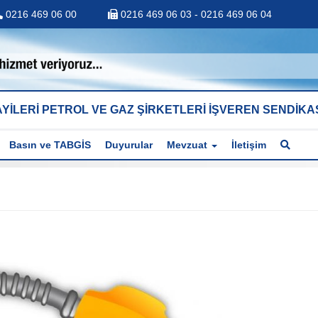
0216 469 06 00
0216 469 06 03 - 0216 469 06 04
YİLERİ PETROL VE GAZ ŞİRKETLERİ İŞVEREN SENDİKA
Basın ve TABGİS
Duyurular
Mevzuat
İletişim