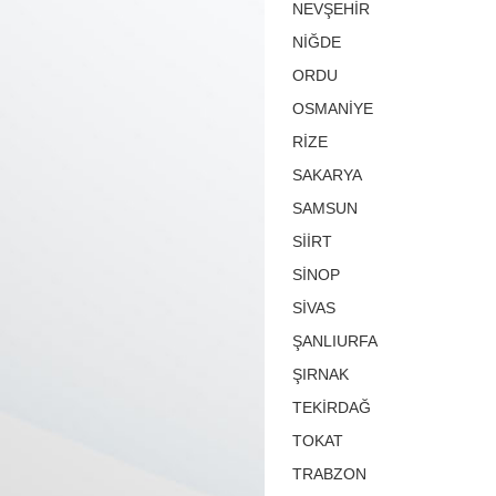
NEVŞEHİR
NİĞDE
ORDU
OSMANİYE
RİZE
SAKARYA
SAMSUN
SİİRT
SİNOP
SİVAS
ŞANLIURFA
ŞIRNAK
TEKİRDAĞ
TOKAT
TRABZON