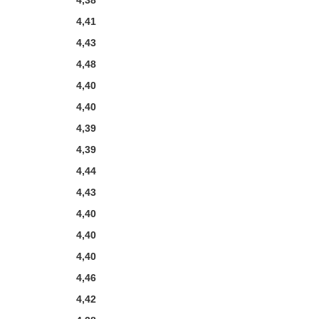
4,38
4,41
4,43
4,48
4,40
4,40
4,39
4,39
4,44
4,43
4,40
4,40
4,40
4,46
4,42