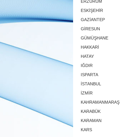
ERZURUM
ESKİŞEHİR
GAZİANTEP
GİRESUN
GÜMÜŞHANE
HAKKARİ
HATAY
IĞDIR
ISPARTA
İSTANBUL
İZMİR
KAHRAMANMARAŞ
KARABÜK
KARAMAN
KARS