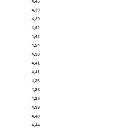
4,45
4,39
4,39
4,42
4,42
4,54
4,38
4,41
4,41
4,36
4,38
4,38
4,39
4,40
4,44