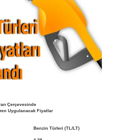
ararı Çerçevesinde
aren Uygulanacak Fiyatlar
Benzin Türleri (TL/LT)