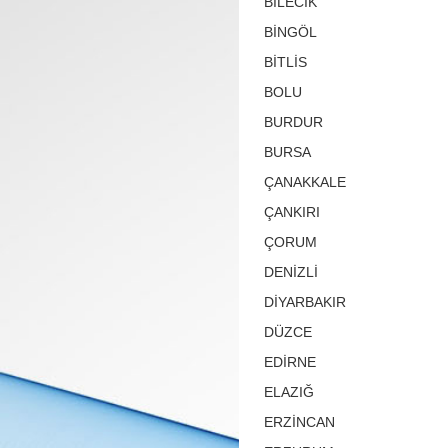
BİLECİK
BİNGÖL
BİTLİS
BOLU
BURDUR
BURSA
ÇANAKKALE
ÇANKIRI
ÇORUM
DENİZLİ
DİYARBAKIR
DÜZCE
EDİRNE
ELAZIĞ
ERZİNCAN