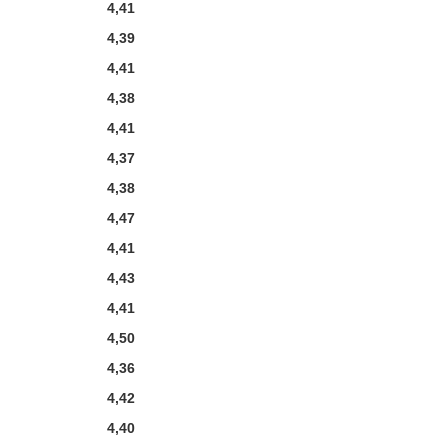
4,41
4,39
4,41
4,38
4,41
4,37
4,38
4,47
4,41
4,43
4,41
4,50
4,36
4,42
4,40