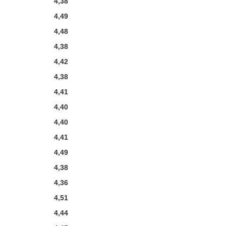
4,38
4,49
4,48
4,38
4,42
4,38
4,41
4,40
4,40
4,41
4,49
4,38
4,36
4,51
4,44