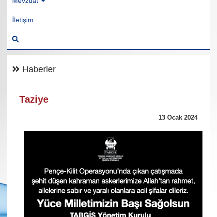
Mevzuat
İletişim
Haberler
Taziye
13 Ocak 2024