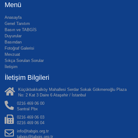
Menü
Anasayfa
Genel Tanıtım
Basın ve TABGİS
Duyurular
Basından
Fotoğraf Galerisi
Mevzuat
Sıkça Sorulan Sorular
İletişim
İletişim Bilgileri
Küçükbakkalköy Mahallesi Serdar Sokak Gökmenoğlu Plaza
No: 2 Kat 3 Daire 6 Ataşehir / İstanbul
0216 469 06 00
Santral Pbx
0216 469 06 03
0216 469 06 04
info@tabgis.org.tr
tabgis@tabgis.org.tr