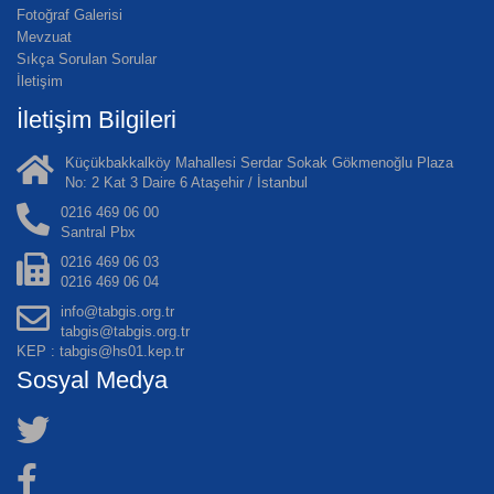
Fotoğraf Galerisi
Mevzuat
Sıkça Sorulan Sorular
İletişim
İletişim Bilgileri
Küçükbakkalköy Mahallesi Serdar Sokak Gökmenoğlu Plaza
No: 2 Kat 3 Daire 6 Ataşehir / İstanbul
0216 469 06 00
Santral Pbx
0216 469 06 03
0216 469 06 04
info@tabgis.org.tr
tabgis@tabgis.org.tr
KEP : tabgis@hs01.kep.tr
Sosyal Medya