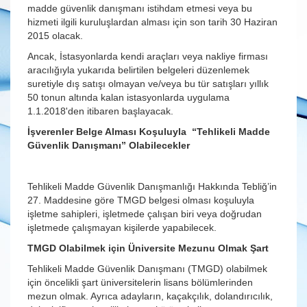
madde güvenlik danışmanı istihdam etmesi veya bu
hizmeti ilgili kuruluşlardan alması için son tarih 30 Haziran
2015 olacak.
Ancak, İstasyonlarda kendi araçları veya nakliye firması
aracılığıyla yukarıda belirtilen belgeleri düzenlemek
suretiyle dış satışı olmayan ve/veya bu tür satışları yıllık
50 tonun altında kalan istasyonlarda uygulama
1.1.2018'den itibaren başlayacak.
İşverenler Belge Alması Koşuluyla “Tehlikeli Madde
Güvenlik Danışmanı” Olabilecekler
Tehlikeli Madde Güvenlik Danışmanlığı Hakkında Tebliğ’in
27. Maddesine göre TMGD belgesi olması koşuluyla
işletme sahipleri, işletmede çalışan biri veya doğrudan
işletmede çalışmayan kişilerde yapabilecek.
TMGD Olabilmek için Üniversite Mezunu Olmak Şart
Tehlikeli Madde Güvenlik Danışmanı (TMGD) olabilmek
için öncelikli şart üniversitelerin lisans bölümlerinden
mezun olmak. Ayrıca adayların, kaçakçılık, dolandırıcılık,