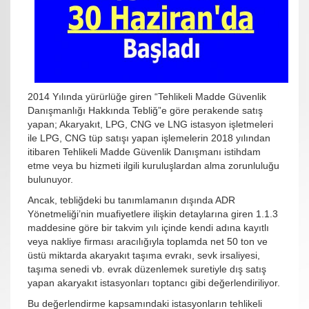
2014 Yılında yürürlüğe giren “Tehlikeli Madde Güvenlik
Danışmanlığı Hakkında Tebliğ”e göre perakende satış
yapan; Akaryakıt, LPG, CNG ve LNG istasyon işletmeleri
ile LPG, CNG tüp satışı yapan işlemelerin 2018 yılından
itibaren Tehlikeli Madde Güvenlik Danışmanı istihdam
etme veya bu hizmeti ilgili kuruluşlardan alma zorunluluğu
bulunuyor.
Ancak, tebliğdeki bu tanımlamanın dışında ADR
Yönetmeliği’nin muafiyetlere ilişkin detaylarına giren 1.1.3
maddesine göre bir takvim yılı içinde kendi adına kayıtlı
veya nakliye firması aracılığıyla toplamda net 50 ton ve
üstü miktarda akaryakıt taşıma evrakı, sevk irsaliyesi,
taşıma senedi vb. evrak düzenlemek suretiyle dış satış
yapan akaryakıt istasyonları toptancı gibi değerlendiriliyor.
Bu değerlendirme kapsamındaki istasyonların tehlikeli