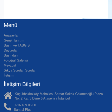
Menü
Anasayfa
Genel Tanıtım
Basın ve TABGİS
Duyurular
Basından
Fotoğraf Galerisi
Mevzuat
Sıkça Sorulan Sorular
İletişim
İletişim Bilgileri
Küçükbakkalköy Mahallesi Serdar Sokak Gökmenoğlu Plaza
No: 2 Kat 3 Daire 6 Ataşehir / İstanbul
0216 469 06 00
Santral Pbx