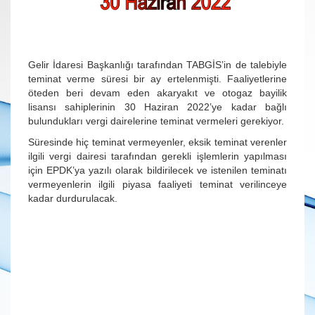
Gelir İdaresi Başkanlığı tarafından TABGİS’in de talebiyle
teminat verme süresi bir ay ertelenmişti. Faaliyetlerine
öteden beri devam eden akaryakıt ve otogaz bayilik
lisansı sahiplerinin 30 Haziran 2022’ye kadar bağlı
bulundukları vergi dairelerine teminat vermeleri gerekiyor.
Süresinde hiç teminat vermeyenler, eksik teminat verenler
ilgili vergi dairesi tarafından gerekli işlemlerin yapılması
için EPDK’ya yazılı olarak bildirilecek ve istenilen teminatı
vermeyenlerin ilgili piyasa faaliyeti teminat verilinceye
kadar durdurulacak.