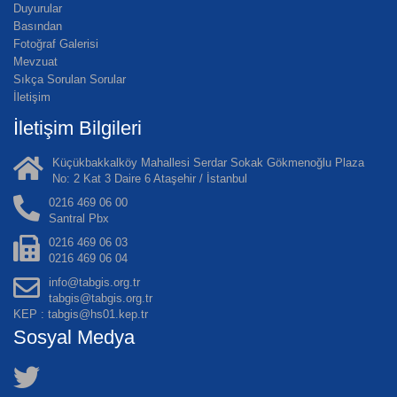
Duyurular
Basından
Fotoğraf Galerisi
Mevzuat
Sıkça Sorulan Sorular
İletişim
İletişim Bilgileri
Küçükbakkalköy Mahallesi Serdar Sokak Gökmenoğlu Plaza
No: 2 Kat 3 Daire 6 Ataşehir / İstanbul
0216 469 06 00
Santral Pbx
0216 469 06 03
0216 469 06 04
info@tabgis.org.tr
tabgis@tabgis.org.tr
KEP : tabgis@hs01.kep.tr
Sosyal Medya