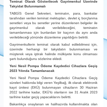
Teminat Olarak Gösterilecek Gayrimenkul Üzerinde
Takyidat Bulunmamalı
TABGİS Genel Sekreteri, teminatın, para, bankalar
tarafından verilen teminat mektupları, devlet iç borçlanma
senetleri veya bu senetler yerine düzenlenen belgeler ile
gayrimenkul olarak verilebileceğini, teminatın
tamamlanması için bunlardan bir kaçının da aynı anda
verilebileceği yönünde düzenleme yapıldığını belirtti.
Gayrimenkullerin teminat olarak kabul edilebilmesi için,
üzerinde herhangi bir takyidatın bulunmaması ve
müşterek veya iştirak halinde mülkiyete konu olmaması
şartı bulunduğunu sözlerine ekledi.
Yeni Nesil Pompa Ödeme Kaydedici Cihazlara Geçiş
2023 Yılında Tamamlanacak
Yeni Nesil Pompa Ödeme Kaydedici Cihazlara Geçiş
süreleri hakkında bilgi veren Yeşilbağ, ilk olarak elektronik
kayıt ünitesi (EKÜ) bulunmayan cihazların 30 Haziran
2022 tarihine kadar, EKÜ’lü olanların ise 31 Aralık 2023
tarihine kadar geçiş yapacaklarını belirtti.
Bakanlıkça onaylanan ve halihazırda kullanılmakta olan