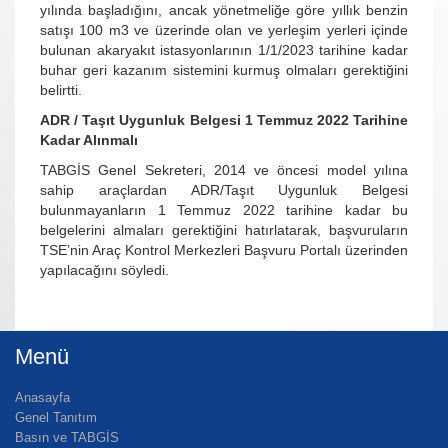
yılında başladığını, ancak yönetmeliğe göre yıllık benzin
satışı 100 m3 ve üzerinde olan ve yerleşim yerleri içinde
bulunan akaryakıt istasyonlarının 1/1/2023 tarihine kadar
buhar geri kazanım sistemini kurmuş olmaları gerektiğini
belirtti.
ADR / Taşıt Uygunluk Belgesi 1 Temmuz 2022 Tarihine
Kadar Alınmalı
TABGİS Genel Sekreteri, 2014 ve öncesi model yılına
sahip araçlardan ADR/Taşıt Uygunluk Belgesi
bulunmayanların 1 Temmuz 2022 tarihine kadar bu
belgelerini almaları gerektiğini hatırlatarak, başvuruların
TSE’nin Araç Kontrol Merkezleri Başvuru Portalı üzerinden
yapılacağını söyledi.
Menü
Anasayfa
Genel Tanıtım
Basın ve TABGİS