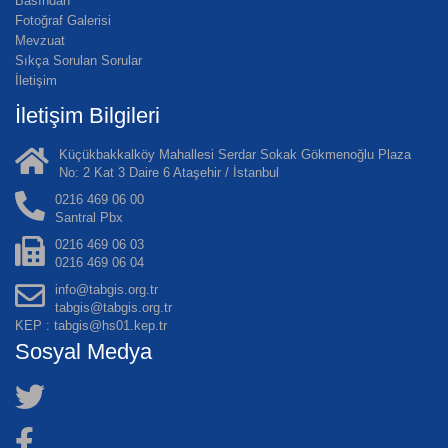
Basından
Fotoğraf Galerisi
Mevzuat
Sıkça Sorulan Sorular
İletişim
İletişim Bilgileri
Küçükbakkalköy Mahallesi Serdar Sokak Gökmenoğlu Plaza
No: 2 Kat 3 Daire 6 Ataşehir / İstanbul
0216 469 06 00
Santral Pbx
0216 469 06 03
0216 469 06 04
info@tabgis.org.tr
tabgis@tabgis.org.tr
KEP : tabgis@hs01.kep.tr
Sosyal Medya