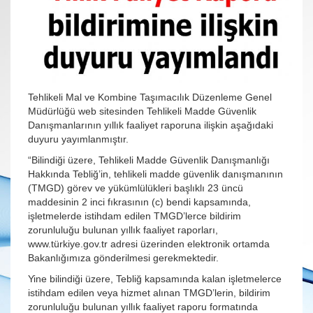
Tehlikeli Mal ve Kombine Taşımacılık Düzenleme Genel
Müdürlüğü web sitesinden Tehlikeli Madde Güvenlik
Danışmanlarının yıllık faaliyet raporuna ilişkin aşağıdaki
duyuru yayımlanmıştır.
“Bilindiği üzere, Tehlikeli Madde Güvenlik Danışmanlığı
Hakkında Tebliğ’in, tehlikeli madde güvenlik danışmanının
(TMGD) görev ve yükümlülükleri başlıklı 23 üncü
maddesinin 2 inci fıkrasının (c) bendi kapsamında,
işletmelerde istihdam edilen TMGD’lerce bildirim
zorunluluğu bulunan yıllık faaliyet raporları,
www.türkiye.gov.tr adresi üzerinden elektronik ortamda
Bakanlığımıza gönderilmesi gerekmektedir.
Yine bilindiği üzere, Tebliğ kapsamında kalan işletmelerce
istihdam edilen veya hizmet alınan TMGD’lerin, bildirim
zorunluluğu bulunan yıllık faaliyet raporu formatında