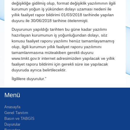
değişikliğe gidilmiş olup, format değişiklik yazılımının ilgili
kurumun yoğun iş yükünden dolayı uzaması nedeni ile
yıllık faaliyet rapor bildirimi 01/03/2018 tarihinde yapılan
duyuru ile 30/06/2018 tarihine ötelenmişti.
Duyurunun yapıldığı tarihten bu güne kadar yazılımı
hazırlayan kurumunun iş yoğunluğundan dolayı, söz
konusu faaliyet raporu yazılımı henüz tamamlayamamış
olup, ilgili kurumun yıllık faaliyet raporu yazılımını
tamamlanmasına müteakiben gerekli duyuru
www.tmkt.gov.tr internet adresimizden yapılacak ve yıllık
faaliyet raporu bildirimi için gerekli süre ise yapılacak
duyuruda ayrıca belirtilecektir.
İlgililere duyurulur.”
Menü
Anasayfa
Genel Tanıtım
Basın ve TABGİS
Duyurular