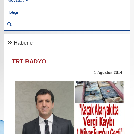
Mevzuat
İletişim
Haberler
TRT RADYO
1 Ağustos 2014