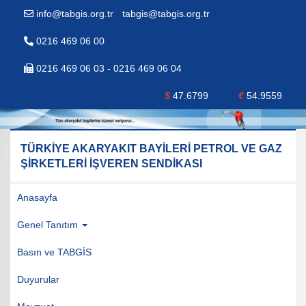
info@tabgis.org.tr
-
tabgis@tabgis.org.tr
0216 469 06 00
0216 469 06 03 - 0216 469 06 04
$
47.6799
€
54.9559
TÜRKİYE AKARYAKIT BAYİLERİ PETROL VE GAZ
ŞİRKETLERİ İŞVEREN SENDİKASI
Anasayfa
Genel Tanıtım
Basın ve TABGİS
Duyurular