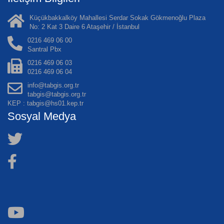
Küçükbakkalköy Mahallesi Serdar Sokak Gökmenoğlu Plaza
No: 2 Kat 3 Daire 6 Ataşehir / İstanbul
0216 469 06 00
Santral Pbx
0216 469 06 03
0216 469 06 04
info@tabgis.org.tr
tabgis@tabgis.org.tr
KEP : tabgis@hs01.kep.tr
Sosyal Medya