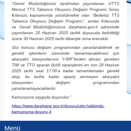
“Genel Müdürlüğümüz tarafından yayımlanan UTTS
Mevcut TTS Tabanca Okuyucu Değişim Programı Süreç
Kılavuzu kapsamında yürütülmekte olan “Bedelsiz TTS
Tabanca Okuyucu Değişim Programı”, anılan Kılavuzda
ve Genel Müdürlüğümüzce darphane.gov.tr adresinde
yayımlanan 20 Haziran 2025 tarihli duyuruda belirtildiği
üzere 30 Haziran 2025 tarihi itibariyle sona erecektir.
Söz konusu değişim programından yararlanabilmek ve
gerekli işlemlerin süresinde tamamlanabilmesi için
akaryakıt istasyonlarının Y-İMF’lerden alması gereken
TİM ve TTO aparatı (kılıf) siparişlerini en son 28 Haziran
2025 tarihi saat 17:00’a kadar tamamlamaları gerekli
olup, bu tarihe kadar sipariş vermeyen akaryakıt
istasyonları değişim programından
yararlanamayacaklardır.
Kamuoyuna saygıyla duyurulur.”
https://www.darphane.gov.tr/duyuru/utts-hakkinda-
kamuoyuna-duyuru-4
Menü