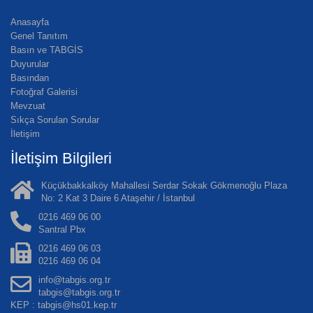
Anasayfa
Genel Tanıtım
Basın ve TABGİS
Duyurular
Basından
Fotoğraf Galerisi
Mevzuat
Sıkça Sorulan Sorular
İletişim
İletişim Bilgileri
Küçükbakkalköy Mahallesi Serdar Sokak Gökmenoğlu Plaza
No: 2 Kat 3 Daire 6 Ataşehir / İstanbul
0216 469 06 00
Santral Pbx
0216 469 06 03
0216 469 06 04
info@tabgis.org.tr
tabgis@tabgis.org.tr
KEP : tabgis@hs01.kep.tr