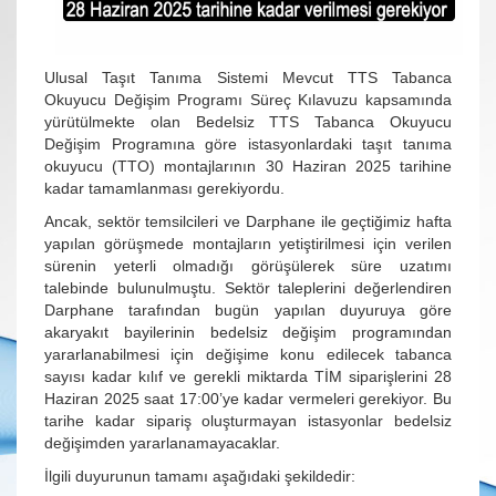
Ulusal Taşıt Tanıma Sistemi Mevcut TTS Tabanca
Okuyucu Değişim Programı Süreç Kılavuzu kapsamında
yürütülmekte olan Bedelsiz TTS Tabanca Okuyucu
Değişim Programına göre istasyonlardaki taşıt tanıma
okuyucu (TTO) montajlarının 30 Haziran 2025 tarihine
kadar tamamlanması gerekiyordu.
Ancak, sektör temsilcileri ve Darphane ile geçtiğimiz hafta
yapılan görüşmede montajların yetiştirilmesi için verilen
sürenin yeterli olmadığı görüşülerek süre uzatımı
talebinde bulunulmuştu. Sektör taleplerini değerlendiren
Darphane tarafından bugün yapılan duyuruya göre
akaryakıt bayilerinin bedelsiz değişim programından
yararlanabilmesi için değişime konu edilecek tabanca
sayısı kadar kılıf ve gerekli miktarda TİM siparişlerini 28
Haziran 2025 saat 17:00’ye kadar vermeleri gerekiyor. Bu
tarihe kadar sipariş oluşturmayan istasyonlar bedelsiz
değişimden yararlanamayacaklar.
İlgili duyurunun tamamı aşağıdaki şekildedir: