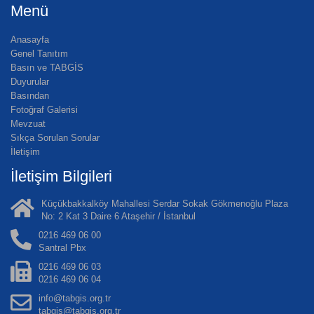
Menü
Anasayfa
Genel Tanıtım
Basın ve TABGİS
Duyurular
Basından
Fotoğraf Galerisi
Mevzuat
Sıkça Sorulan Sorular
İletişim
İletişim Bilgileri
Küçükbakkalköy Mahallesi Serdar Sokak Gökmenoğlu Plaza
No: 2 Kat 3 Daire 6 Ataşehir / İstanbul
0216 469 06 00
Santral Pbx
0216 469 06 03
0216 469 06 04
info@tabgis.org.tr
tabgis@tabgis.org.tr