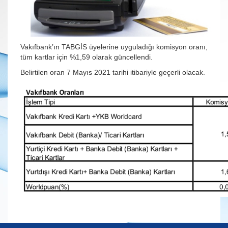
Vakıfbank’ın TABGİS üyelerine uyguladığı komisyon oranı,
tüm kartlar için %1,59 olarak güncellendi.
Belirtilen oran 7 Mayıs 2021 tarihi itibariyle geçerli olacak.