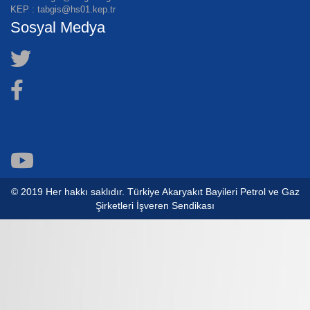
KEP : tabgis@hs01.kep.tr
Sosyal Medya
© 2019 Her hakkı saklıdır. Türkiye Akaryakıt Bayileri Petrol ve Gaz
Şirketleri İşveren Sendikası