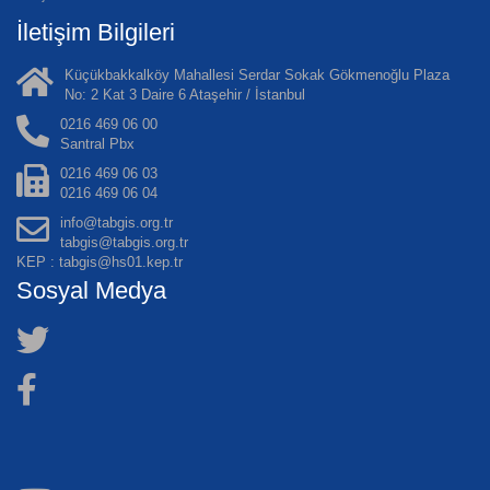
İletişim Bilgileri
Küçükbakkalköy Mahallesi Serdar Sokak Gökmenoğlu Plaza
No: 2 Kat 3 Daire 6 Ataşehir / İstanbul
0216 469 06 00
Santral Pbx
0216 469 06 03
0216 469 06 04
info@tabgis.org.tr
tabgis@tabgis.org.tr
KEP : tabgis@hs01.kep.tr
Sosyal Medya