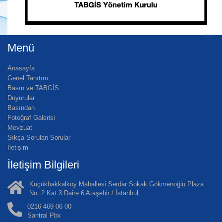
Menü
Anasayfa
Genel Tanıtım
Basın ve TABGİS
Duyurular
Basından
Fotoğraf Galerisi
Mevzuat
Sıkça Sorulan Sorular
İletişim
İletişim Bilgileri
Küçükbakkalköy Mahallesi Serdar Sokak Gökmenoğlu Plaza
No: 2 Kat 3 Daire 6 Ataşehir / İstanbul
0216 469 06 00
Santral Pbx