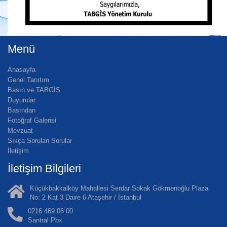
Menü
Anasayfa
Genel Tanıtım
Basın ve TABGİS
Duyurular
Basından
Fotoğraf Galerisi
Mevzuat
Sıkça Sorulan Sorular
İletişim
İletişim Bilgileri
Küçükbakkalköy Mahallesi Serdar Sokak Gökmenoğlu Plaza
No: 2 Kat 3 Daire 6 Ataşehir / İstanbul
0216 469 06 00
Santral Pbx