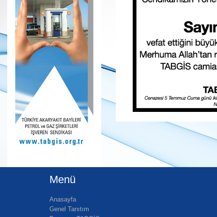
Menü
Anasayfa
Genel Tanıtım