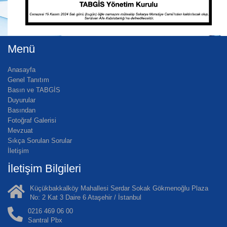
Menü
Anasayfa
Genel Tanıtım
Basın ve TABGİS
Duyurular
Basından
Fotoğraf Galerisi
Mevzuat
Sıkça Sorulan Sorular
İletişim
İletişim Bilgileri
Küçükbakkalköy Mahallesi Serdar Sokak Gökmenoğlu Plaza
No: 2 Kat 3 Daire 6 Ataşehir / İstanbul
0216 469 06 00
Santral Pbx