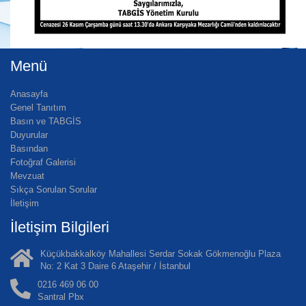
Menü
Anasayfa
Genel Tanıtım
Basın ve TABGİS
Duyurular
Basından
Fotoğraf Galerisi
Mevzuat
Sıkça Sorulan Sorular
İletişim
İletişim Bilgileri
Küçükbakkalköy Mahallesi Serdar Sokak Gökmenoğlu Plaza
No: 2 Kat 3 Daire 6 Ataşehir / İstanbul
0216 469 06 00
Santral Pbx