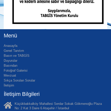
Menü
Anasayfa
Genel Tanıtım
Basın ve TABGİS
Duyurular
Basından
Fotoğraf Galerisi
Mevzuat
Sıkça Sorulan Sorular
İletişim
İletişim Bilgileri
Küçükbakkalköy Mahallesi Serdar Sokak Gökmenoğlu Plaza
No: 2 Kat 3 Daire 6 Ataşehir / İstanbul