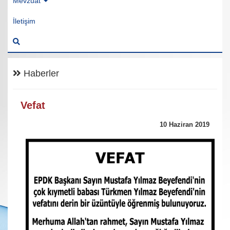
Mevzuat
İletişim
Haberler
Vefat
10 Haziran 2019